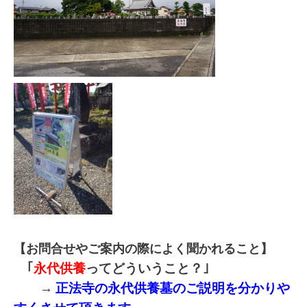
【お問合せやご案内の際によく聞かれること】
｢
永代供養
ってどういうこと？｣
→
正法寺の永代供養墓のご説明を分かりや