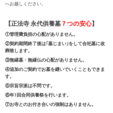
へお越しください。
【正法寺 永代供養墓
７つの安心
】
①管理費負担の心配がありません。
②契約期間終了後は｢墓じまい｣をして合祀墓に改
葬致します。
③無縁墓・無縁仏の心配がありません。
④追加のご契約でお墓を継いでいくこともできま
す。
⑤宗旨宗派は不問です。
⑥年1回合同供養祭を行います。
⑦お寺とのお付き合いの強制はありません。