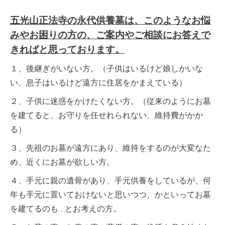
五光山正法寺の永代供養墓は、このようなお悩
みやお困りの方の、ご案内やご相談にお答えで
きればと思っております。
１、後継ぎがいない方。（子供はいるけど娘しかいな
い、息子はいるけど遠方に住居をかまえている）
２、子供に迷惑をかけたくない方。（従来のようにお墓
を建てると、お守りを任せれられない、維持費がかか
る）
３、先祖のお墓が遠方にあり、維持をするのが大変なた
め、近くにお墓が欲しい方。
４、手元に親の遺骨があり、手元供養をしているが、何
年も手元に置いておけないと思いつつ、かといってお墓
を建てるのも…とお考えの方。