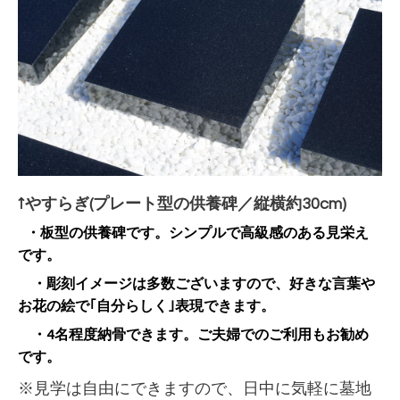
↑やすらぎ(プレート型の供養碑／縦横約30cm)
・板型の供養碑です。シンプルで高級感のある見栄え
です。
・彫刻イメージは多数ございますので、好きな言葉や
お花の絵で｢自分らしく｣表現できます。
・4名程度納骨できます。ご夫婦でのご利用もお勧め
です。
※見学は自由にできますので、日中に気軽に墓地