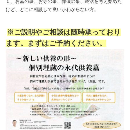
５、お墓の事、お寺の事、葬儀の事、終活を考え始めた
けど、どこに相談して良いかわからない方。
※ご説明やご相談は随時承っており
ます。まずはご予約ください。