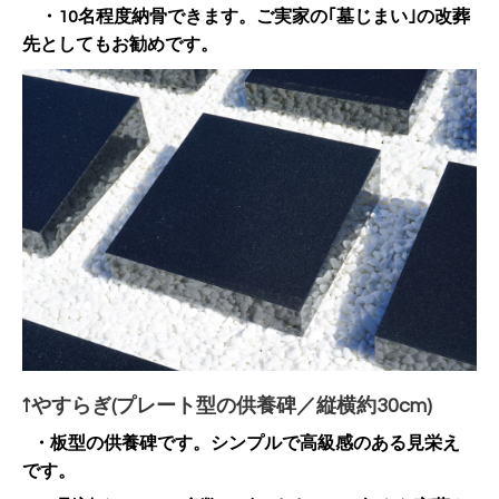
・10名程度納骨できます。ご実家の｢墓じまい｣の改葬
先としてもお勧めです。
↑やすらぎ(プレート型の供養碑／縦横約30cm)
・板型の供養碑です。シンプルで高級感のある見栄え
です。