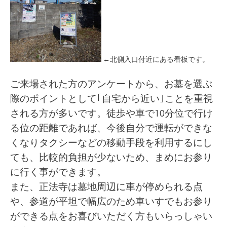
←北側入口付近にある看板です。
ご来場された方のアンケートから、お墓を選ぶ
際のポイントとして｢自宅から近い｣ことを重視
される方が多いです。徒歩や車で10分位で行け
る位の距離であれば、今後自分で運転ができな
くなりタクシーなどの移動手段を利用するにし
ても、比較的負担が少ないため、まめにお参り
に行く事ができます。
また、正法寺は墓地周辺に車が停められる点
や、参道が平坦で幅広のため車いすでもお参り
ができる点をお喜びいただく方もいらっしゃい