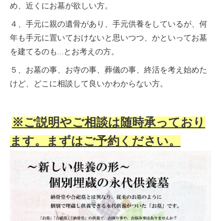
め、近くにお墓が欲しい方。
４、手元に親の遺骨があり、手元供養をしているが、何
年も手元に置いておけないと思いつつ、かといってお墓
を建てるのも…とお考えの方。
５、お墓の事、お寺の事、葬儀の事、終活を考え始めた
けど、どこに相談して良いかわからない方。
※ご説明やご相談は随時承っており
ます。まずはご予約ください。