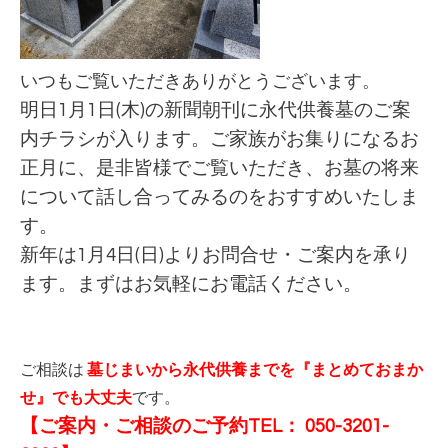
いつもご覧いただきありがとうございます。
明日1月1日(木)の新聞朝刊に永代供養墓のご案
内チラシが入ります。ご家族がお集りになるお
正月に、是非皆様でご覧いただき、お墓の将来
について話し合ってみるのをおすすめいたしま
す。
新年は1月4日(日)よりお問合せ・ご案内を承り
ます。まずはお気軽にお電話ください。
ご相談は
墓じまいから永代供養までを『まとめておまか
せ』でも大丈夫
です。
【ご案内・ご相談のご予約TEL： 050-3201-