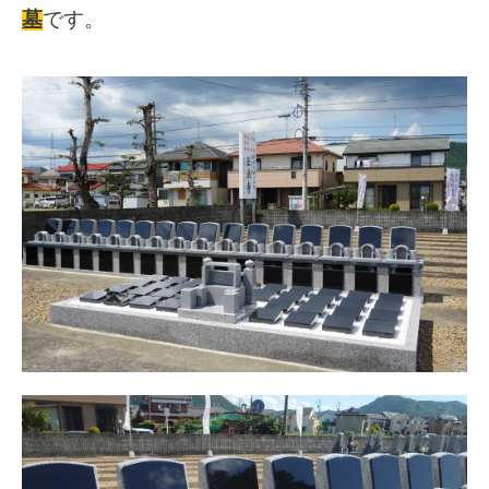
墓
です。