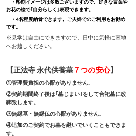
・彫刻イメージは多数ございますので、好きな言葉や
お花の絵で｢自分らしく｣表現できます。
・4名程度納骨できます。ご夫婦でのご利用もお勧め
です。
※見学は自由にできますので、日中に気軽に墓地
へお越しください。
【正法寺 永代供養墓
７つの安心
】
①管理費負担の心配がありません。
②契約期間終了後は｢墓じまい｣をして合祀墓に改
葬致します。
③無縁墓・無縁仏の心配がありません。
④追加のご契約でお墓を継いでいくこともできま
す。