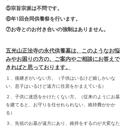
⑤宗旨宗派は不問です。
⑥年1回合同供養祭を行います。
⑦お寺とのお付き合いの強制はありません。
五光山正法寺の永代供養墓は、このようなお悩
みやお困りの方の、ご案内やご相談にお答えで
きればと思っております。
１、後継ぎがいない方。（子供はいるけど娘しかいな
い、息子はいるけど遠方に住居をかまえている）
２、子供に迷惑をかけたくない方。（従来のようにお墓
を建てると、お守りを任せれられない、維持費がかか
る）
３、先祖のお墓が遠方にあり、維持をするのが大変なた