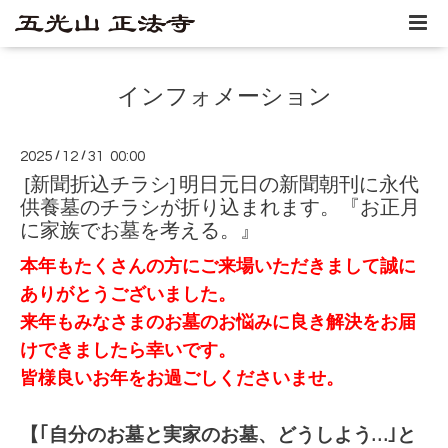
インフォメーション
2025
/
12
/
31 00:00
[新聞折込チラシ] 明日元日の新聞朝刊に永代
供養墓のチラシが折り込まれます。『お正月
に家族でお墓を考える。』
本年もたくさんの方にご来場いただきまして誠に
ありがとうございました。
来年もみなさまのお墓のお悩みに良き解決をお届
けできましたら幸いです。
皆様良いお年をお過ごしくださいませ。
【｢自分のお墓と実家のお墓、どうしよう…｣と