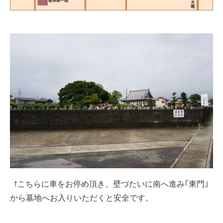
↑こちらに車をお停め頂き、壁づたいに南へ進み｢東門｣
から墓地へお入りいただくと安全です。