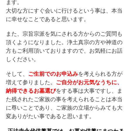
ます。
大切な方にすぐ会いに行けるという事は、本当
に幸せなことであると思います。
また、宗旨宗派を気にされる方からのご質問も
頂くようになりました。浄土真宗の方や神道の
方もご利用頂いておりますので、お気軽にお話
しください。
そして、
ご生前でのお申込み
を
考えられる方が
増えて参りました。
ご自分が
お元気なうちに、
納得できるお墓選び
をする事は大事ですし、ま
た残されたご家族の事を考えられることは本当
に尊いことであり、ご家族の立場からみても大
変ありがたい事であると思います。